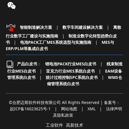
智能制造解决方案
|
数字车间建设解决方案
|
离散
行业数字工厂建设与实施指南
|
制造业数字化转型趋势白皮
书
|
电池PACK工厂MES系统选型与实施指南
|
MES与
ERP/PLM等集成白皮书
产品白皮书
：
锂电池PACK行业MES白皮书
|
线束制造
行业MES白皮书
|
亚克力行业MES系统白皮书
|
EAM设备
管理系统白皮书
|
统计过程控制SPC系统白皮书
|
WMS仓
储管理系统白皮书
©合肥迈斯软件科技有限公司 All Rights Reserved | 备案号：
皖ICP备16023625号-1
|
网站地图
|
XML
|
法律声明
及隐私政策
工业软件
高新技术