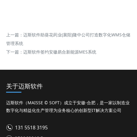
上一篇：
迈斯软件助葵花药业(襄阳)隆中公司打造数字化WMS仓储
管理系统
下一篇：
迈斯软件签约安徽易合新能源MES系统
关于迈斯软件
迈斯软件（MAISSE © SOFT）成立于安徽-合肥，是一家以制造业
数字化与精益化生产管理为业务核心的创新型IT解决方案公司
131 5518 3195