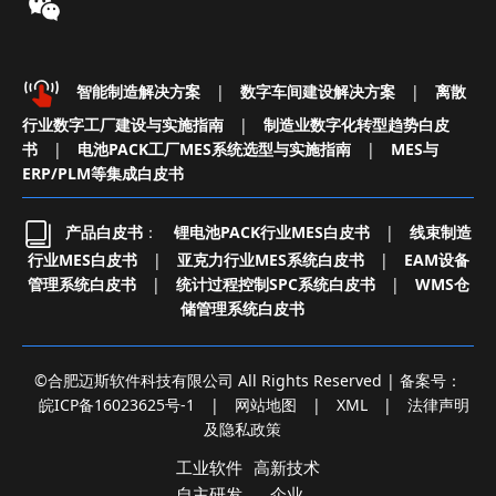
智能制造解决方案
|
数字车间建设解决方案
|
离散
行业数字工厂建设与实施指南
|
制造业数字化转型趋势白皮
书
|
电池PACK工厂MES系统选型与实施指南
|
MES与
ERP/PLM等集成白皮书
产品白皮书
：
锂电池PACK行业MES白皮书
|
线束制造
行业MES白皮书
|
亚克力行业MES系统白皮书
|
EAM设备
管理系统白皮书
|
统计过程控制SPC系统白皮书
|
WMS仓
储管理系统白皮书
©合肥迈斯软件科技有限公司 All Rights Reserved | 备案号：
皖ICP备16023625号-1
|
网站地图
|
XML
|
法律声明
及隐私政策
工业软件
高新技术
自主研发
企业