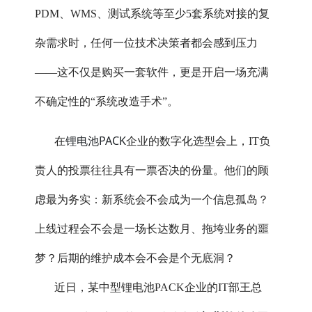
PDM、WMS、测试系统等至少5套系统对接的复
杂需求时，任何一位技术决策者都会感到压力
——这不仅是购买一套软件，更是开启一场充满
不确定性的“系统改造手术”。
锂电池PACK
在
企业的数字化选型会上，IT负
责人的投票往往具有一票否决的份量。他们的顾
虑最为务实：新系统会不会成为一个信息孤岛？
上线过程会不会是一场长达数月、拖垮业务的噩
梦？后期的维护成本会不会是个无底洞？
近日，某中型锂电池PACK企业的IT部王总