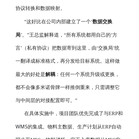
协议转换和数据映射。
数据交换
“这好比在公司内部建立了一个‘
局
’。”王总监解释道，“所有系统都用自己的‘方
言’（私有协议）把数据寄到这里，由‘交换局’统
一翻译成标准格式，再分发给目标系统。这样做
解耦
最大的好处是
：任何一个系统升级或更换，
都不会像多米诺骨牌一样推倒重来，只需调整它
与中间层的对接配置即可。”
在具体实施中，项目团队优先完成了与ERP和
WMS
的集成。物料主数据、生产计划从ERP自动