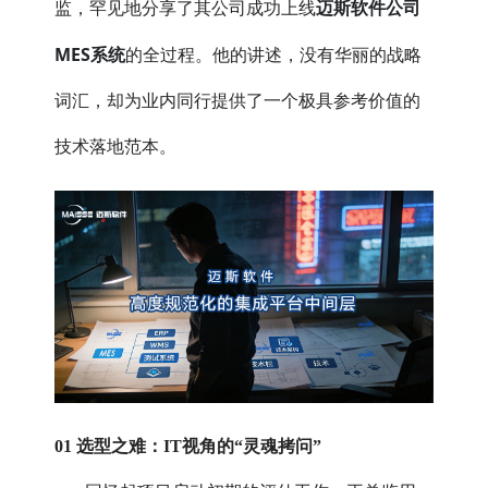
迈斯软件公司
监，罕见地分享了其公司成功上线
MES系统
的全过程。他的讲述，没有华丽的战略
词汇，却为业内同行提供了一个极具参考价值的
技术落地范本。
01 选型之难：IT视角的“灵魂拷问”