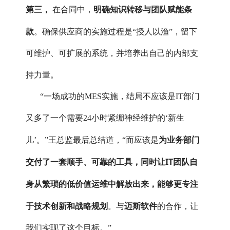
第三，
明确知识转移与团队赋能条
在合同中，
款
。确保供应商的实施过程是“授人以渔”，留下
可维护、可扩展的系统，并培养出自己的内部支
持力量。
“一场成功的MES实施，结局不应该是IT部门
又多了一个需要24小时紧绷神经维护的‘新生
为业务部门
儿’。”王总监最后总结道，“而应该是
交付了一套顺手、可靠的工具，同时让IT团队自
身从繁琐的低价值运维中解放出来，能够更专注
于技术创新和战略规划
迈斯软件
。与
的合作，让
我们实现了这个目标。”