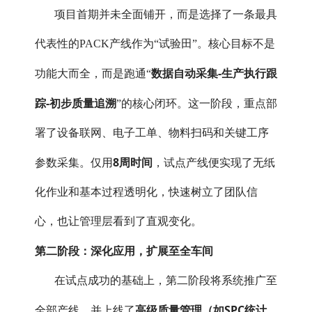
项目首期并未全面铺开，而是选择了一条最具
代表性的PACK产线作为“试验田”。核心目标不是
数据自动采集-生产执行跟
功能大而全，而是跑通“
踪-初步质量追溯
”的核心闭环。这一阶段，重点部
署了设备联网、电子工单、物料扫码和关键工序
8周时间
参数采集。仅用
，试点产线便实现了无纸
化作业和基本过程透明化，快速树立了团队信
心，也让管理层看到了直观变化。
第二阶段：深化应用，扩展至全车间
在试点成功的基础上，第二阶段将系统推广至
高级质量管理（如SPC统计
全部产线，并上线了