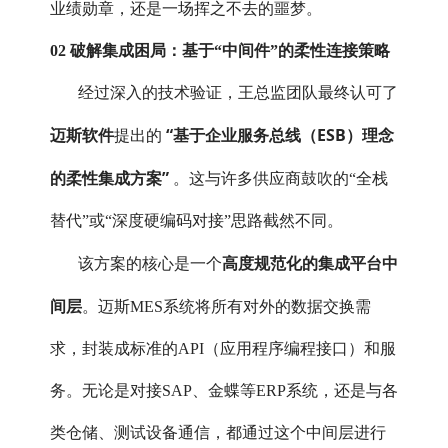
业绩勋章，还是一场挥之不去的噩梦。
02 破解集成困局：基于“中间件”的柔性连接策略
经过深入的技术验证，王总监团队最终认可了
迈斯软件
“基于企业服务总线（ESB）理念
提出的
的柔性集成方案”
。这与许多供应商鼓吹的“全栈
替代”或“深度硬编码对接”思路截然不同。
高度规范化的集成平台中
该方案的核心是一个
间层
。迈斯MES系统将所有对外的数据交换需
求，封装成标准的API（应用程序编程接口）和服
务。无论是对接SAP、金蝶等ERP系统，还是与各
类仓储、测试设备通信，都通过这个中间层进行