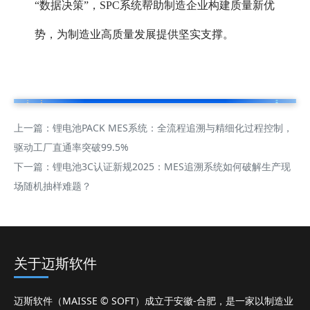
“数据决策”，SPC系统帮助制造企业构建质量新优
势，为制造业高质量发展提供坚实支撑。
上一篇：
锂电池PACK MES系统：全流程追溯与精细化过程控制，
驱动工厂直通率突破99.5%
下一篇：
锂电池3C认证新规2025：MES追溯系统如何破解生产现
场随机抽样难题？
关于迈斯软件
迈斯软件（MAISSE © SOFT）成立于安徽-合肥，是一家以制造业