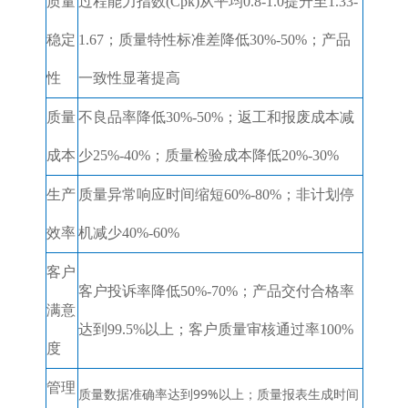
质量
过程能力指数(Cpk)从平均0.8-1.0提升至1.33-
稳定
1.67；质量特性标准差降低30%-50%；产品
性
一致性显著提高
质量
不良品率降低30%-50%；返工和报废成本减
成本
少25%-40%；质量检验成本降低20%-30%
生产
质量异常响应时间缩短60%-80%；非计划停
效率
机减少40%-60%
客户
客户投诉率降低50%-70%；产品交付合格率
满意
达到99.5%以上；客户质量审核通过率100%
度
管理
质量数据准确率达到99%以上；质量报表生成时间