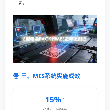
资。
三、MES系统实施成效
15%↑
产能利用率提升