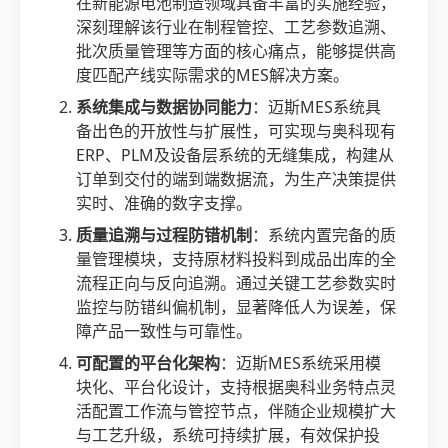
在新能源电池制造领域具备丰富的实施经验，
深刻理解该行业在制程管控、工艺参数追溯、
批次质量管理等方面的核心痛点，能够提供高
度匹配产线实际需求的MES解决方案。
系统集成与数据协同能力
：迈斯MES系统具
备出色的开放性与扩展性，可实现与奥科现有
ERP、PLM及设备层系统的无缝集成，构建从
订单到交付的端到端数据流，为生产决策提供
实时、准确的数字支撑。
质量追溯与过程防错机制
：系统内置完备的质
量管理模块，支持原材料投料到成品出库的全
流程正向与反向追溯。通过关键工艺参数实时
监控与防错纠偏机制，显著降低人为误差，保
障产品一致性与可靠性。
可配置的平台化架构
：迈斯MES系统采用模
块化、平台化设计，支持根据奥科业务特点灵
活配置工作流与管控节点，伴随企业规模扩大
与工艺升级，系统可持续扩展，有效保护投