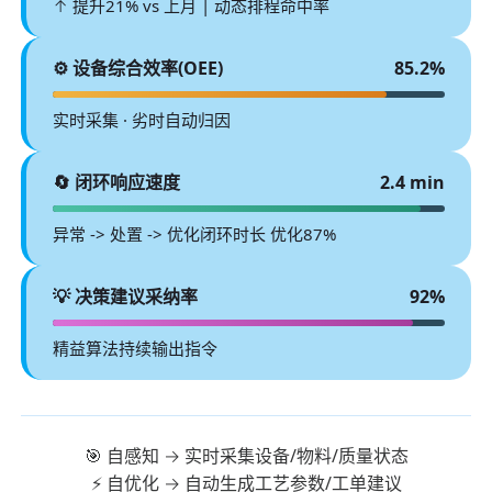
↑ 提升21% vs 上月 | 动态排程命中率
⚙️ 设备综合效率(OEE)
85.2%
实时采集 · 劣时自动归因
🔄 闭环响应速度
2.4 min
异常 -> 处置 -> 优化闭环时长 优化87%
💡 决策建议采纳率
92%
精益算法持续输出指令
🎯 自感知 → 实时采集设备/物料/质量状态
⚡ 自优化 → 自动生成工艺参数/工单建议