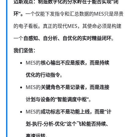
迈斯观点：制造数字化的分水岭在于能否实现“闭
环”。
一个仅能下发指令和汇总数据的MES只是昂贵
的电子看板。真正的现代MES，其使命必须是构建
一个
自感知、自分析、自优化的实时精益闭环
。
我们坚信：
MES的
核心输出不应是报表，而是持续
优化的行动指令
。
MES的
关键角色不是记录者，而是连接
计划与设备的“智能调度中枢”
。
MES的
成功标志不是功能上线，而是“计
划-执行-分析-优化”这个飞轮能否持续、
高速运转
。