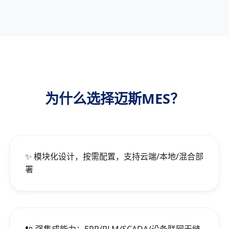
为什么选择迈斯MES？
✨ 模块化设计，按需配置，支持云端/本地/混合部
署
🔌 强集成能力：ERP/PLM/SCADA/设备联网无缝