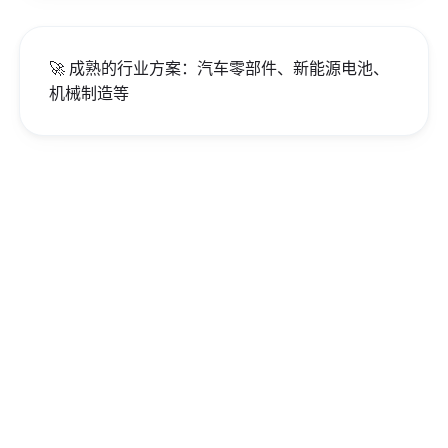
🚀 成熟的行业方案：汽车零部件、新能源电池、
机械制造等
精益飞轮 · 实时闭环驾驶
舱