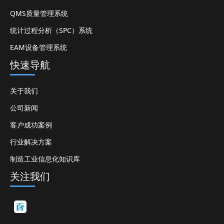
QMS质量管理系统
统计过程分析（SPC）系统
EAM设备管理系统
快速导航
关于我们
公司新闻
客户成功案例
行业解决方案
制造工业信息化知识库
关注我们