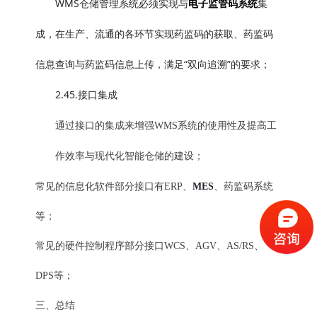
WMS
仓储管理系统必须实现与
集
电子监管码系统
成，在生产、流通的各环节实现药监码的获取、药监码
信息查询与药监码信息上传，满足“双向追溯”的要求；
2.45.
接口集成
通过接口的集成来增强WMS系统的使用性及提高工
作效率与现代化智能仓储的建设；
常见的信息化软件部分接口有ERP、
MES
、药监码系统
等；
常见的硬件控制程序部分接口WCS、AGV、AS/RS、
DPS等；
三、总结