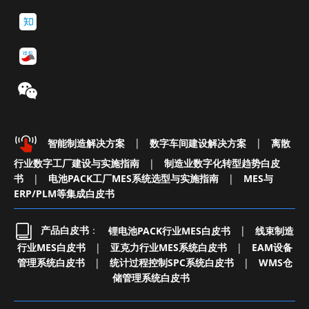
智能制造解决方案
|
数字车间建设解决方案
|
离散
行业数字工厂建设与实施指南
|
制造业数字化转型趋势白皮
书
|
电池PACK工厂MES系统选型与实施指南
|
MES与
ERP/PLM等集成白皮书
产品白皮书
：
锂电池PACK行业MES白皮书
|
线束制造
行业MES白皮书
|
亚克力行业MES系统白皮书
|
EAM设备
管理系统白皮书
|
统计过程控制SPC系统白皮书
|
WMS仓
储管理系统白皮书