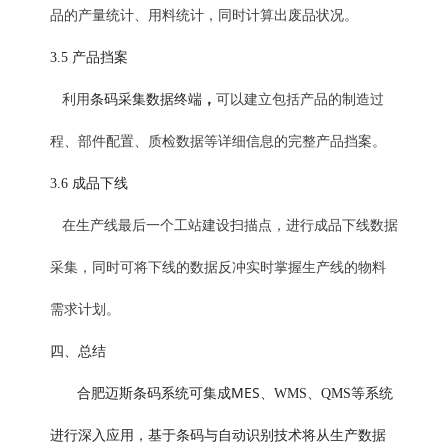
品的产量统计、用料统计，同时计算出废品状况。
3.5
产品挡案
，
利用
条码
采集数据终端
可以建立包括产品的制造过
程、部件配置、质检数据等详细信息的完整产品挡案。
3.6
成品下线
在生产线最后一个工站建设扫描点，进行成品下线数据
采集，同时可将下线的数据反冲实时掌握生产线的物料
需求计划。
四、总结
MES
合肥迈斯条码系统可集成
、WMS、QMS等系统
进行深入应用，基于条码与自动识别技术将从生产数据