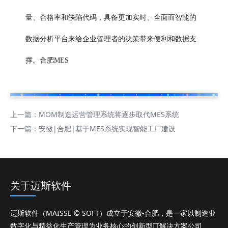
量、合格率和缺陷代码，具备更加实时、全面而智能的
数据分析平台来给企业管理者的决策带来便利和数据支
撑。合肥MES
上一篇：
MOM制造运营管理系统将逐步取代MES系统
下一篇：
安徽|合肥|基于MES系统实现智能工厂建设
关于迈斯软件
迈斯软件（MAISSE © SOFT）成立于安徽-合肥，是一家以制造业
数字化与精益化生产管理为业务核心的创新型IT解决方案公司