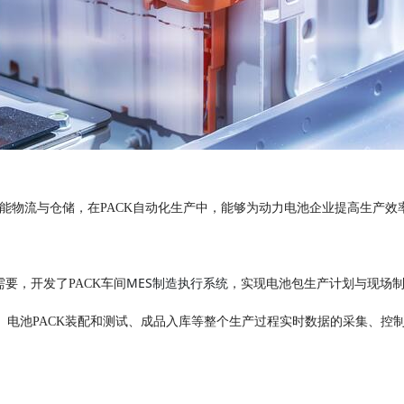
智能物流与仓储，在PACK自动化生产中，能够为动力电池企业提高生产
MES制造执行系统
要，开发了PACK车间
，实现电池包生产计划与现场制
、电池PACK装配和测试、成品入库等整个生产过程实时数据的采集、控