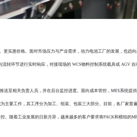
、更实惠价格。面对市场压力与产业需求，动力电池工厂的发展，也趋向
流转环节进行实时响应，对接现场的 WCS物料控制系统载具或 AGV 
MES系统
动推送至相关负责人员，并在后台监控进度。面向成本管控，
提供
配为主要工作，其工序分为加工、组装、包装三大部分。目前，各厂家普遍
管控。随着工业发展的日新月异，越来越多的客户要求将PACK和模组的M