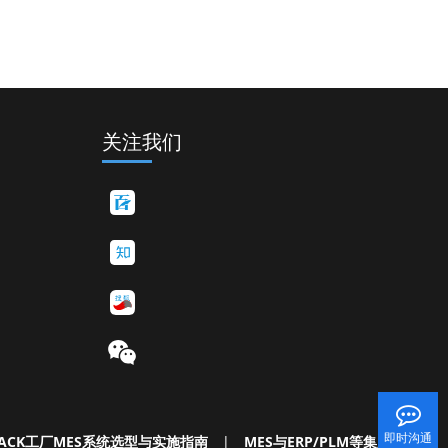
关注我们
即时沟通
ACK工厂MES系统选型与实施指南
|
MES与ERP/PLM等集成白皮