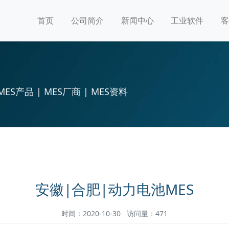
首页
公司简介
新闻中心
工业软件
客
MES产品 | MES厂商 | MES资料
安徽|合肥|动力电池MES
时间：2020-10-30 访问量：471