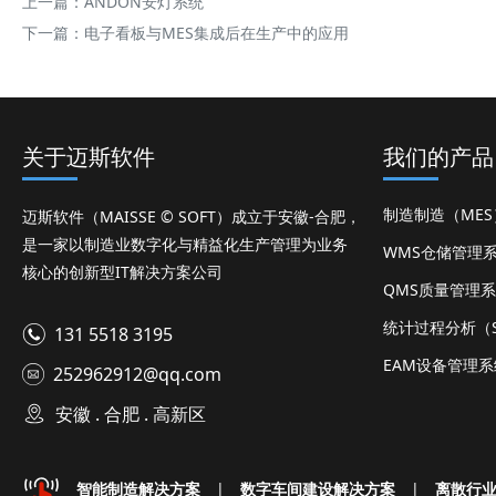
上一篇：
ANDON安灯系统
下一篇：
电子看板与MES集成后在生产中的应用
关于迈斯软件
我们的产品
制造制造（ME
迈斯软件（MAISSE © SOFT）成立于安徽-合肥，
是一家以制造业数字化与精益化生产管理为业务
WMS仓储管理
核心的创新型IT解决方案公司
QMS质量管理
统计过程分析（S
131 5518 3195
EAM设备管理系
252962912@qq.com
安徽 . 合肥 . 高新区
智能制造解决方案
|
数字车间建设解决方案
|
离散行