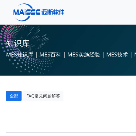
知识库
MES知识库 | MES百科 | MES实施经验 | MES技术 | 
全部
FAQ常见问题解答