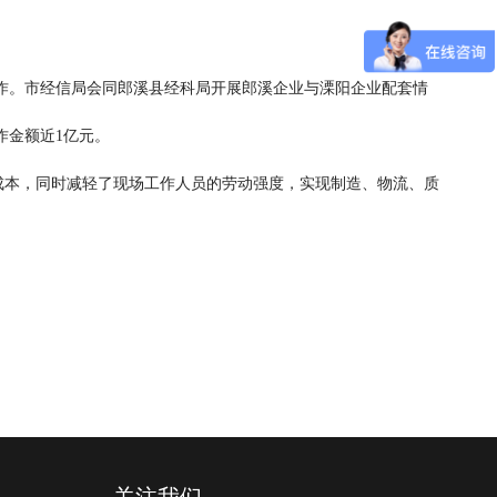
。市经信局会同郎溪县经科局开展郎溪企业与溧阳企业配套情
作金额近1亿元。
成本，同时减轻了现场工作人员的劳动强度，实现制造、物流、质
关注我们