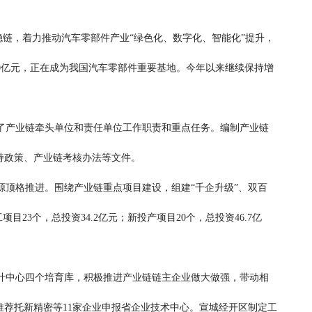
链，着力推动汽车零部件产业“绿色化、数字化、智能化”提升，
50亿元，正在成为我国汽车零部件重要基地。今年以来继续保持增
了产业链牵头单位和责任单位工作职责和重点任务。编制产业链
持政策、产业链考核办法等文件。
顶格推进。围绕产业链重点项目建设，组建“千企升级”、双百
23个，总投资34.2亿元；新投产项目20个，总投资46.7亿
中心四个培育库，积极推进产业链链主企业做大做强，带动相
推荐托新精密等11家企业申报省企业技术中心。宣城经开区制定工