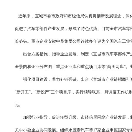
近年来，宣城市委市政府和市经信局认真贯彻新发展理念，深化
促进了汽车零部件产业发展，形成了特色优势。目前全市汽车零部
长势头。重点企业安徽中鼎集团公司连续多年评为全国汽车工业零部
出台方案措施，指导企业发展。制定《宣城市汽车零部件产业链
全景图和企业分布图、重点企业库和重点项目库等“两图两库”
强化项目建设，着力补链强链。出台《宣城市产业链招商引资工
“新开工”、“新投产”三个项目库，实行领导联系、月调度工作机制
元。
加强行业指导，促进转型升级。市经信局围绕产业链发展，制
关中小微企业协同发展。组织永茂泰汽车等17家企业申报国家专