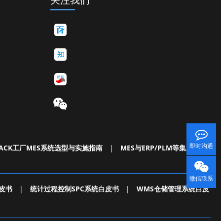
即时沟通
ACK工厂MES系统选型与实施指南
|
MES与ERP/PLM等集成白皮
微信联系
皮书
|
统计过程控制SPC系统白皮书
|
WMS仓储管理系统白皮