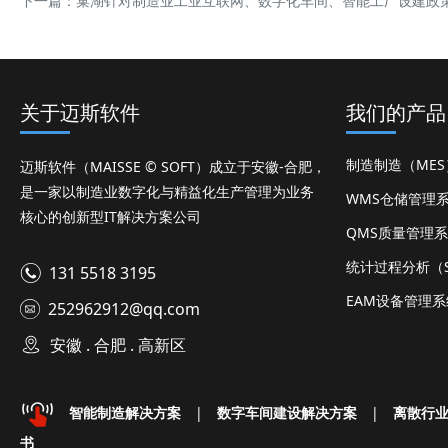
下一篇：
巢湖针对制造业工业互联网、数字化车间、智能工厂设建政
关于迈斯软件
我们的产品
制造制造（ME
迈斯软件（MAISSE © SOFT）成立于安徽-合肥，
是一家以制造业数字化与精益化生产管理为业务
WMS仓储管理
核心的创新型IT解决方案公司
QMS质量管理
统计过程分析（S
131 5518 3195
EAM设备管理系
252962912@qq.com
安徽 . 合肥 . 高新区
智能制造解决方案
|
数字车间建设解决方案
|
离散行
书