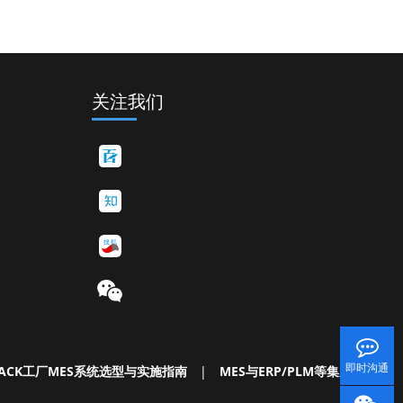
关注我们
即时沟通
ACK工厂MES系统选型与实施指南
|
MES与ERP/PLM等集成白皮