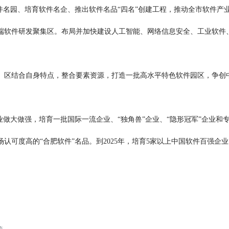
名园、培育软件名企、推出软件名品“四名”创建工程，推动全市软件产
软件研发聚集区。布局并加快建设人工智能、网络信息安全、工业软件、
结合自身特点，整合要素资源，打造一批高水平特色软件园区，争创中国
大做强，培育一批国际一流企业、“独角兽”企业、“隐形冠军”企业和专
认可度高的“合肥软件”名品。到2025年，培育5家以上中国软件百强企