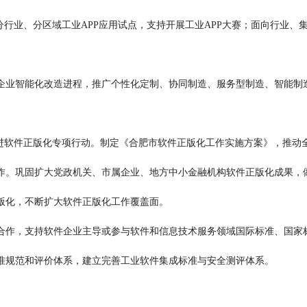
分行业、分区域工业APP应用试点，支持开展工业APP大赛；面向行业、
业智能化改造进程，推广个性化定制、协同制造、服务型制造、智能制造
软件正版化专项行动。制定《合肥市软件正版化工作实施方案》，推动
作。巩固扩大党政机关、市属企业、地方中小金融机构软件正版化成果，
版化，不断扩大软件正版化工作覆盖面。
作，支持软件企业主导或参与软件和信息技术服务领域国际标准、国家标
准规范和评价体系，建立完善工业软件集成标准与安全测评体系。