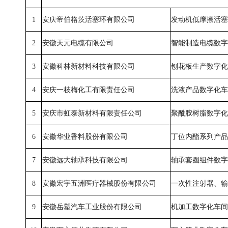
1
安庆帝伯格茨活塞环有限公司
发动机低摩擦活塞
2
安徽天元电缆有限公司
智能制造电缆数字
3
安徽科林新材料科技有限公司
刨花板生产数字化
4
安庆一枝梅化工有限责任公司
洗液产品数字化车
5
安庆市虹泰新材料有限责任公司
聚酰胺树脂数字化
6
安徽华业香料股份有限公司
丁位内酯系列产品
7
安徽远大轴承科技有限公司
轴承套圈组件数字
8
安徽宏宇五洲医疗器械股份有限公司
一次性注射器、输
9
安徽岳塑汽车工业股份有限公司
机加工数字化车间