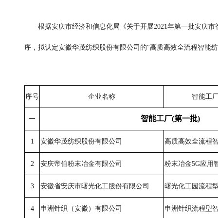
根据安庆市经济和信息化局《关于开展2021年第一批安庆
序，拟认定安徽华茂纺织股份有限公司的“高质高效全流程智能纺
序号
企业名称
智能工
智能工厂(第一批)
一
1
安徽华茂纺织股份有限公司
高质高效全流程
2
安庆帝伯粉末冶金有限公司
粉末冶金5G应用
3
安徽省安庆市曙光化工股份有限公司
曙光化工园流程
4
申洲针织（安徽）有限公司
申洲针织流程型