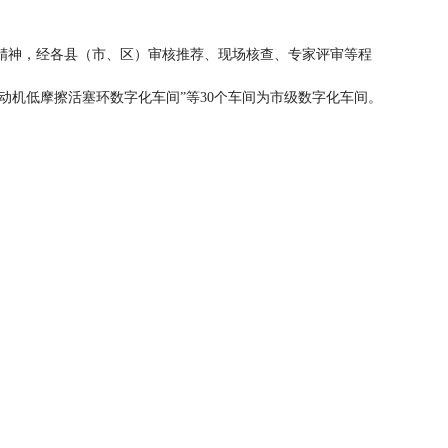
号）精神，经各县（市、区）审核推荐、现场核查、专家评审等程
动机低摩擦活塞环数字化车间”等30个车间为市级数字化车间。