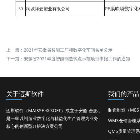
PE膜吹膜数字化
30
桐城祥云塑业有限公司
上一篇：
2021年安徽省智能工厂和数字化车间名单公示
下一篇：
安徽省2021年度智能制造试点示范项目申报工作的通知
关于迈斯软件
我们的产品
制造制造（ME
迈斯软件（MAISSE © SOFT）成立于安徽-合肥，
是一家以制造业数字化与精益化生产管理为业务
WMS仓储管理
核心的创新型IT解决方案公司
QMS质量管理