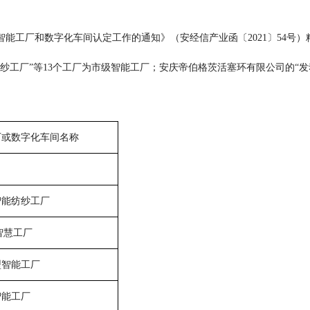
市智能工厂和数字化车间认定工作的通知》（安经信产业函〔2021〕54
纱工厂”等13个工厂为市级智能工厂；安庆帝伯格茨活塞环有限公司的“发
厂或数字化车间名称
智能纺纱工厂
智慧工厂
型智能工厂
智能工厂