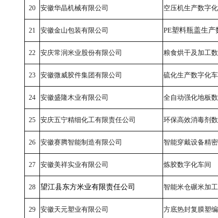
20
安徽华晶机械有限公司
空压机生产数字化
PE塑料瓶盖生产
21
安徽金山包装有限公司
22
安庆常润米业股份有限公司
粮食烘干及加工数
23
安徽微威胶件集团有限公司
硫化生产数字化车
24
安徽盛隆木业有限公司
全自动强化地板数
25
安庆五宁精细化工有限责任公司
环保高效消毒剂数
26
安徽赛腾智能制造有限公司
智能穿戴设备精密
27
安徽美祥实业有限公司
炼胶数字化车间
望江县东方米业有限责任公司
28
智能米仓碾米加工
29
安徽天元塑业有限公司
方底热封复膜塑编