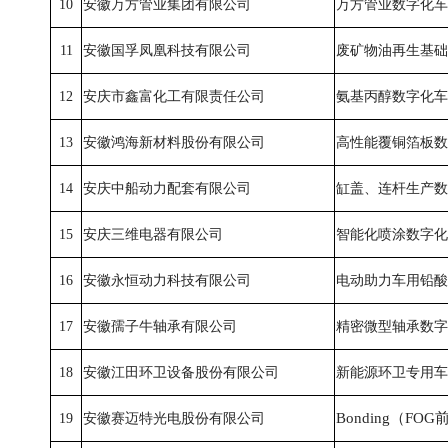
10
安徽万方管业集团有限公司
万方管业数字化车
11
安徽国孚凤凰科技有限公司
废矿物油再生基础
12
安庆市鑫富化工有限责任公司
氨基丙醇数字化车
13
安徽鸿海新材料股份有限公司
高性能覆铜箔板数
14
安庆中船动力配套有限公司
缸盖、连杆生产数
15
安庆三维电器有限公司
智能化喷涂数字化
16
安徽永恒动力科技有限公司
电动助力车用铅酸
17
安徽孺子牛轴承有限公司
精密微型轴承数字
18
安徽江田环卫设备股份有限公司
新能源环卫专用车
Bonding（F
19
安徽赛迈特光电股份有限公司