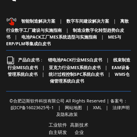
智能制造解决方案
|
数字车间建设解决方案
|
离散
行业数字工厂建设与实施指南
|
制造业数字化转型趋势白皮
书
|
电池PACK工厂MES系统选型与实施指南
|
MES与
ERP/PLM等集成白皮书
产品白皮书
：
锂电池PACK行业MES白皮书
|
线束制造
行业MES白皮书
|
亚克力行业MES系统白皮书
|
EAM设备
管理系统白皮书
|
统计过程控制SPC系统白皮书
|
WMS仓
储管理系统白皮书
©合肥迈斯软件科技有限公司 All Rights Reserved | 备案号：
皖ICP备16023625号-1
|
网站地图
|
XML
|
法律声明
及隐私政策
工业软件
高新技术
自主研发
企业