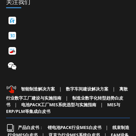
关注我们
智能制造解决方案
|
数字车间建设解决方案
|
离散
行业数字工厂建设与实施指南
|
制造业数字化转型趋势白皮
书
|
电池PACK工厂MES系统选型与实施指南
|
MES与
ERP/PLM等集成白皮书
产品白皮书
：
锂电池PACK行业MES白皮书
|
线束制造
行业MES白皮书
|
亚克力行业MES系统白皮书
|
EAM设备