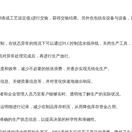
如BOM表或工艺设定值)进行交验，获得交验结果。另外也包括在设备与设
制，在状态异常的情况下可以通过PLC控制流水线停线，关闭生产工具，
员对异常处理完成后，再进行生产放行。
速度和效率，减少不必要的纸张浪费，并逐步实现无纸化生产。
度信息、关键质量信息等，并对变化快速地做出响应。
理者和企业管理人员乃至客户能够实时、透明地了解生产的实际状况。
搬运明细进行记录，减少在制品库存积压，从而降低库存资金占用。
时准确的生产状态信息，以提高决策的科学性和准确性。