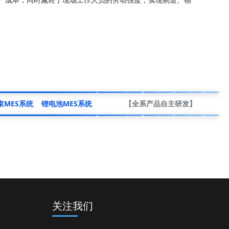
产成本，同时减轻了现场工作人员的劳动强度，实现制造、物
束MES系统
锂电池MES系统
【全系产品自主研发】
关注我们