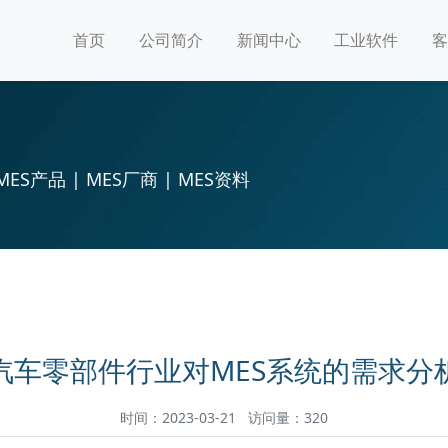
首页
公司简介
新闻中心
工业软件
客
MES产品 | MES厂商 | MES资料
汽车零部件行业对MES系统的需求分
时间：2023-03-21 访问量：320