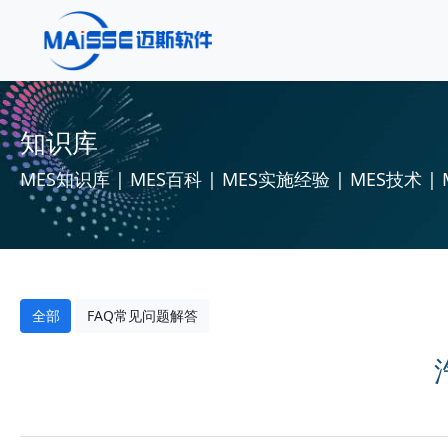
知识库
MES知识库 | MES百科 | MES实施经验 | MES技术 | 
全部
FAQ常见问题解答