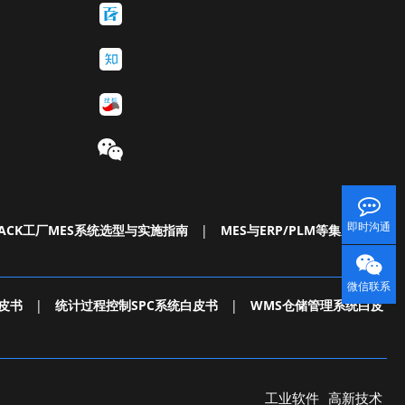
即时沟通
ACK工厂MES系统选型与实施指南
|
MES与ERP/PLM等集成白皮
微信联系
皮书
|
统计过程控制SPC系统白皮书
|
WMS仓储管理系统白皮
工业软件
高新技术