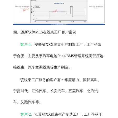
四、迈斯软件MES在线束工厂客户案例
客户-1
、安徽省XXX
线束生产制造工厂
，
工厂坐落
电池Pack
于合肥，
主要从事汽车
/BMS管理系统高低压连
接线束、汽车空调线束等生产制造。
该线束工厂服务的客户有：华霆动力、国轩高科、
宁德时代、江淮汽车、长安汽车、五菱汽车、北汽汽
车、艾跑汽车等。
客户-
2
、
江苏省
XX
线束生产制造工厂，工厂坐落于