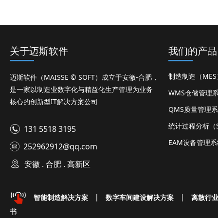
关于迈斯软件
我们的产品
制造制造（ME
迈斯软件（MAISSE © SOFT）成立于安徽-合肥，
是一家以制造业数字化与精益化生产管理为业务
WMS仓储管理
核心的创新型IT解决方案公司
QMS质量管理
统计过程分析（S
131 5518 3195
EAM设备管理系
252962912@qq.com
安徽 . 合肥 . 高新区
智能制造解决方案
|
数字车间建设解决方案
|
离散行
书