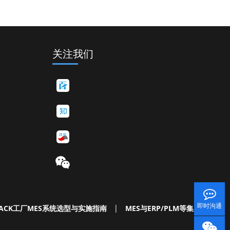
关注我们
即时沟通
ACK工厂MES系统选型与实施指南
|
MES与ERP/PLM等集成白皮