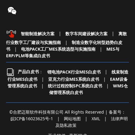
智能制造解决方案
|
数字车间建设解决方案
|
离散
行业数字工厂建设与实施指南
|
制造业数字化转型趋势白皮
书
|
电池PACK工厂MES系统选型与实施指南
|
MES与
ERP/PLM等集成白皮书
产品白皮书
：
锂电池PACK行业MES白皮书
|
线束制造
行业MES白皮书
|
亚克力行业MES系统白皮书
|
EAM设备
管理系统白皮书
|
统计过程控制SPC系统白皮书
|
WMS仓
储管理系统白皮书
©合肥迈斯软件科技有限公司 All Rights Reserved | 备案号：
皖ICP备16023625号-1
|
网站地图
|
XML
|
法律声明
及隐私政策