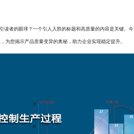
引读者的眼球？一个引人入胜的标题和高质量的内容是关键。今
心要点，为您揭示产品质量变异的奥秘，助力企业实现稳定提升。