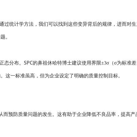
过统计学方法，我们可以找到这些变异背后的规律，进而对生产过
问题。
SPC
正态分布。
的鼻祖休哈特博士建议使用界限±3σ（σ为标准差
的。这一标准虽高，但为企业设定了明确的质量控制目标。
，从而预防质量问题的发生。这有助于企业降低不良品率，提高产