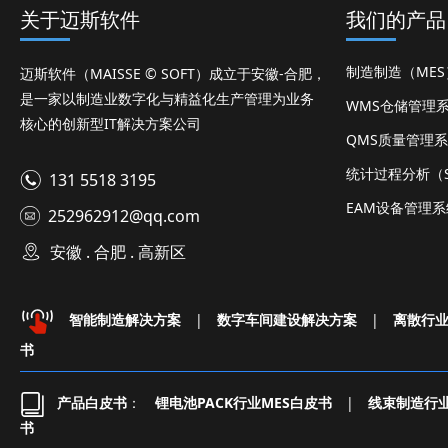
关于迈斯软件
我们的产品
制造制造（ME
迈斯软件（MAISSE © SOFT）成立于安徽-合肥，
是一家以制造业数字化与精益化生产管理为业务
WMS仓储管理
核心的创新型IT解决方案公司
QMS质量管理
统计过程分析（S
131 5518 3195
EAM设备管理系
252962912@qq.com
安徽 . 合肥 . 高新区
智能制造解决方案
|
数字车间建设解决方案
|
离散行
书
产品白皮书
：
锂电池PACK行业MES白皮书
|
线束制造行业
书