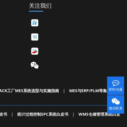
关注我们
即时沟通
ACK工厂MES系统选型与实施指南
|
MES与ERP/PLM等集成白皮
微信联系
皮书
|
统计过程控制SPC系统白皮书
|
WMS仓储管理系统白皮