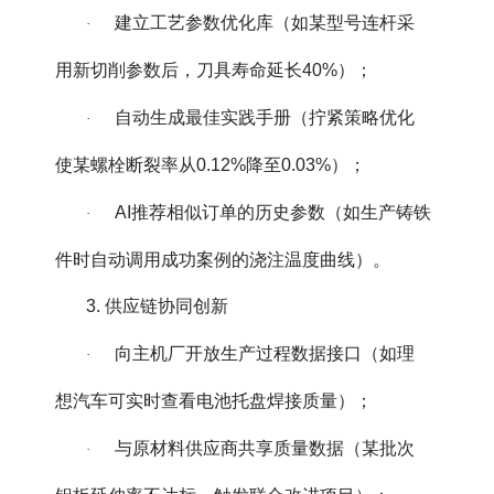
建立工艺参数优化库（如某型号连杆采
·
用新切削参数后，刀具寿命延长40%）；
自动生成最佳实践手册（拧紧策略优化
·
使某螺栓断裂率从0.12%降至0.03%）；
AI推荐相似订单的历史参数（如生产铸铁
·
件时自动调用成功案例的浇注温度曲线）。
3. 供应链协同创新
向主机厂开放生产过程数据接口（如理
·
想汽车可实时查看电池托盘焊接质量）；
与原材料供应商共享质量数据（某批次
·