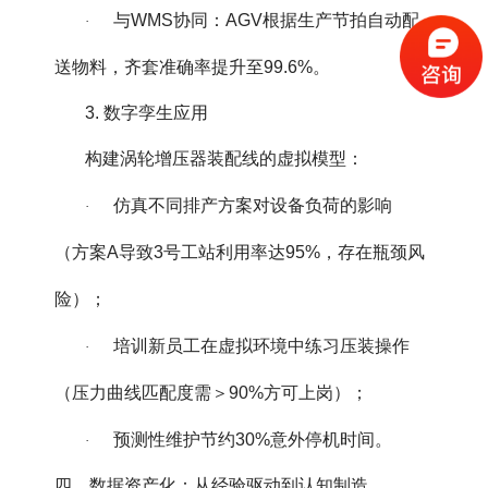
与WMS协同：AGV根据生产节拍自动配
·
送物料，齐套准确率提升至99.6%。
3. 数字孪生应用
构建涡轮增压器装配线的虚拟模型：
仿真不同排产方案对设备负荷的影响
·
（方案A导致3号工站利用率达95%，存在瓶颈风
险）；
培训新员工在虚拟环境中练习压装操作
·
（压力曲线匹配度需＞90%方可上岗）；
预测性维护节约30%意外停机时间。
·
四、数据资产化：从经验驱动到认知制造