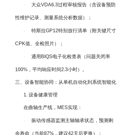
大众VDA6.3过程审核报告（含设备预防
·
性维护记录、测量系统分析数据）；
特斯拉GP12特别放行清单（附关键尺寸
·
CPK值、全检照片）；
通用BIQS电子化检查表（问题关闭率
·
100%，平均响应时间2.3小时）。
三、设备智能协同：从单机自动化到系统智能化
1. 设备健康管理
在曲轴生产线，MES实现：
振动传感器监测主轴轴承状态，预测剩
·
余寿命（当前87%，建议42天后更换）；