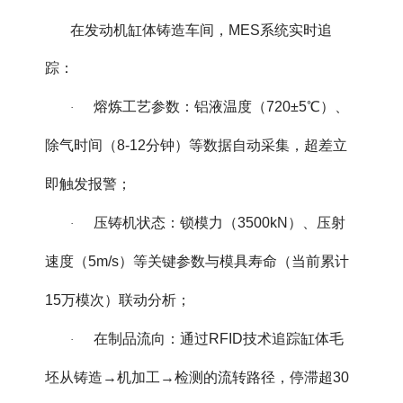
在发动机缸体铸造车间，MES系统实时追
踪：
熔炼工艺参数：铝液温度（720±5℃）、
·
除气时间（8-12分钟）等数据自动采集，超差立
即触发报警；
压铸机状态：锁模力（3500kN）、压射
·
速度（5m/s）等关键参数与模具寿命（当前累计
15万模次）联动分析；
在制品流向：通过RFID技术追踪缸体毛
·
坯从铸造→机加工→检测的流转路径，停滞超30