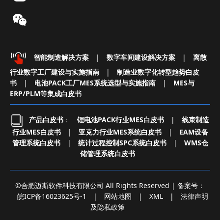
智能制造解决方案
|
数字车间建设解决方案
|
离散
行业数字工厂建设与实施指南
|
制造业数字化转型趋势白皮
书
|
电池PACK工厂MES系统选型与实施指南
|
MES与
ERP/PLM等集成白皮书
产品白皮书
：
锂电池PACK行业MES白皮书
|
线束制造
行业MES白皮书
|
亚克力行业MES系统白皮书
|
EAM设备
管理系统白皮书
|
统计过程控制SPC系统白皮书
|
WMS仓
储管理系统白皮书
©合肥迈斯软件科技有限公司 All Rights Reserved | 备案号：
皖ICP备16023625号-1
|
网站地图
|
XML
|
法律声明
及隐私政策