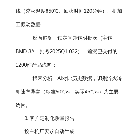
线（淬火温度850℃、回火时间120分钟）、机加
工振动数据；
反向追溯：锁定问题钢材批次（宝钢
·
BMD-3A，批号2025Q1-032），追溯已交付的
1200件产品流向；
根因分析：AI对比历史数据，识别淬火冷
·
却速率异常（标准50℃/s，实际45℃/s）为主要
诱因。
3. 客户定制化质量报告
按主机厂要求自动生成：