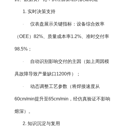
1. 实时决策支持
仪表盘展示关键指标：设备综合效率
·
（OEE）82%、质量成本率1.2%、准时交付率
98.5%；
自动识别影响交付的主因（如上周因模
·
具故障导致产量缺口1200件）；
动态调整工艺参数（将焊接速度从
·
60cm/min提升至65cm/min，经仿真验证不影响
熔深）。
2. 知识沉淀与复用