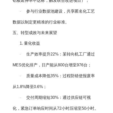
铝板延伸率不达标，触发联合改进项目）；
参与行业数据池建设，共享匿名化工艺
·
数据以制定更精准的行业标准。
五、转型成效与未来展望
1. 量化收益
生产效率提升22%：某转向机工厂通过
·
MES优化排产，日产能从800台增至976台；
质量成本降低35%：过程防错使报废率
·
从1.8%降至0.6%；
交付周期缩短30%：通过供应链可视
·
化，紧急订单响应时间从72小时压缩至50小时。