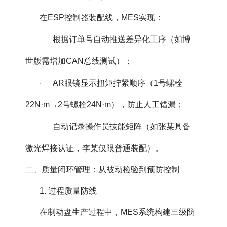
在ESP控制器装配线，MES实现：
根据订单号自动推送差异化工序（如博
·
世版需增加CAN总线测试）；
AR眼镜显示扭矩拧紧顺序（1号螺栓
·
22N·m→2号螺栓24N·m），防止人工错漏；
自动记录操作员技能矩阵（如张某具备
·
激光焊接认证，李某仅限普通装配）。
二、质量闭环管理：从被动检验到预防控制
1. 过程质量防线
在制动盘生产过程中，MES系统构建三级防