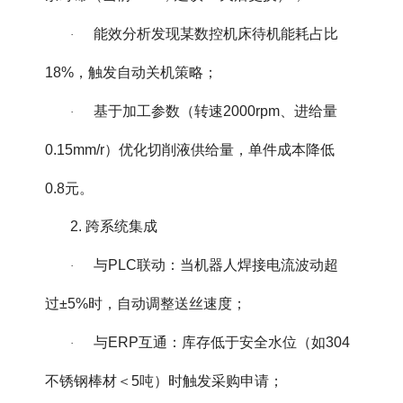
能效分析发现某数控机床待机能耗占比
·
18%，触发自动关机策略；
基于加工参数（转速2000rpm、进给量
·
0.15mm/r）优化切削液供给量，单件成本降低
0.8元。
2. 跨系统集成
与PLC联动：当机器人焊接电流波动超
·
过±5%时，自动调整送丝速度；
与ERP互通：库存低于安全水位（如304
·
不锈钢棒材＜5吨）时触发采购申请；