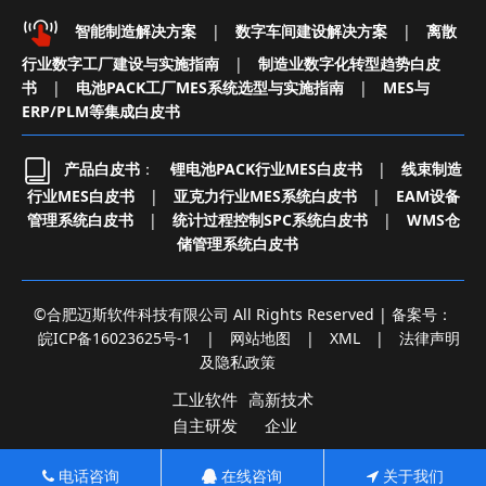
智能制造解决方案
|
数字车间建设解决方案
|
离散
行业数字工厂建设与实施指南
|
制造业数字化转型趋势白皮
书
|
电池PACK工厂MES系统选型与实施指南
|
MES与
ERP/PLM等集成白皮书
产品白皮书
：
锂电池PACK行业MES白皮书
|
线束制造
行业MES白皮书
|
亚克力行业MES系统白皮书
|
EAM设备
管理系统白皮书
|
统计过程控制SPC系统白皮书
|
WMS仓
储管理系统白皮书
©合肥迈斯软件科技有限公司 All Rights Reserved | 备案号：
皖ICP备16023625号-1
|
网站地图
|
XML
|
法律声明
及隐私政策
工业软件
高新技术
自主研发
企业
电话咨询
在线咨询
关于我们