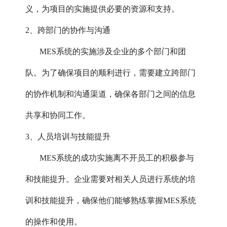
义，为项目的实施提供必要的资源和支持。
2、跨部门的协作与沟通
MES系统的实施涉及企业的多个部门和团
队。为了确保项目的顺利进行，需要建立跨部门
的协作机制和沟通渠道，确保各部门之间的信息
共享和协同工作。
3、人员培训与技能提升‌
MES系统的成功实施离不开员工的积极参与
和技能提升。企业需要对相关人员进行系统的培
训和技能提升，确保他们能够熟练掌握MES系统
的操作和使用。