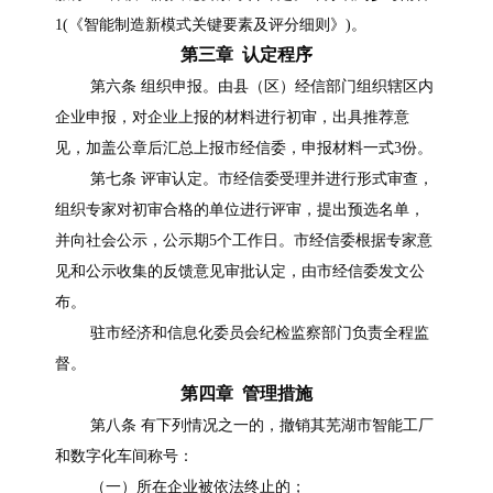
1(《智能制造新模式关键要素及评分细则》)。
第三章 认定程序
第六条 组织申报。由县（区）经信部门组织辖区内
企业申报，对企业上报的材料进行初审，出具推荐意
见，加盖公章后汇总上报市经信委，申报材料一式3份。
第七条 评审认定。市经信委受理并进行形式审查，
组织专家对初审合格的单位进行评审，提出预选名单，
并向社会公示，公示期5个工作日。市经信委根据专家意
见和公示收集的反馈意见审批认定，由市经信委发文公
布。
驻市经济和信息化委员会纪检监察部门负责全程监
督。
第四章 管理措施
第八条 有下列情况之一的，撤销其芜湖市智能工厂
和数字化车间称号：
（一）所在企业被依法终止的；