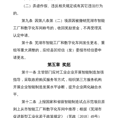
（二）弄虚作假、违反相关规定或有其它违法行为
的。
第九条 因第八条第（二）项原因被撤销芜湖市智能
工厂和数字化车间称号的，收回奖励资金，不再受理其
认定申请。
第十条 芜湖市智能工厂和数字化车间发生更名、重
组等重大调整的，应经县区经信（发）委报市经信委申
请更名。
第五章 奖惩
第十一条 主管部门应对工业企业开展智能制造加强
指导，采取政府购买服务等方式，组织第三方服务机构
开展企业智能制造发展水平诊断，提升企业两化融合水
平。
第十二条 上报国家和省级智能制造试点示范项目原
则上从市智能工厂和数字化车间中推荐；根据《芜湖市
促进新型工业化若干政策规定》（芜政〔2018〕49号）