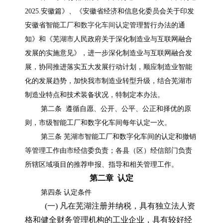
2025.安徽篇》、《安徽省经济和信息化委员会关于印发
数字化车间
安徽省智能工厂和
认定管理暂行办法的通
知》和《芜湖市人民政府关于深化制造业与互联网融合
发展的实施意见》，进一步深化制造业与互联网融合发
展，协同推进落实五大发展行动计划，顺应制造业智能
化的发展趋势，加快我市制造业转型升级，结合芜湖市
制造业特点和技术装备状况，特制定本办法。
第二条 遵循自愿、公开、公平、公正和择优的原
则，市级智能工厂和数字化车间每年认定一次。
第三条 芜湖市智能工厂和数字化车间的认定和撤销
等管理工作由市经信委负责；各县（区）经信部门负责
所辖区域项目的推荐申报、指导和相关管理工作。
第二章 认定
第四条 认定条件
(一) 凡在芜湖注册并纳税，具有独立法人资
格和健全财务管理机构的工业企业，具有较好经