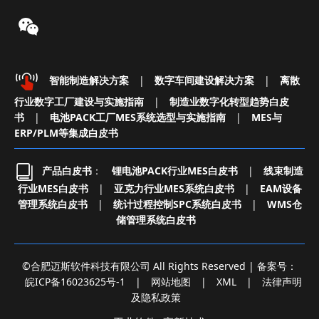
智能制造解决方案
|
数字车间建设解决方案
|
离散
行业数字工厂建设与实施指南
|
制造业数字化转型趋势白皮
书
|
电池PACK工厂MES系统选型与实施指南
|
MES与
ERP/PLM等集成白皮书
产品白皮书
：
锂电池PACK行业MES白皮书
|
线束制造
行业MES白皮书
|
亚克力行业MES系统白皮书
|
EAM设备
管理系统白皮书
|
统计过程控制SPC系统白皮书
|
WMS仓
储管理系统白皮书
©合肥迈斯软件科技有限公司 All Rights Reserved | 备案号：
皖ICP备16023625号-1
|
网站地图
|
XML
|
法律声明
及隐私政策