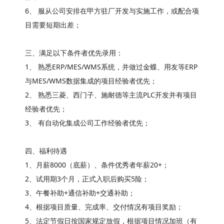
6、 服从公司安排在甲方驻厂开发与实施工作，或配合项
目需要短期出差；
三、满足以下条件者优先录用：
1、 熟悉ERP/MES/WMS系统，并做过金蝶、用友等ERP
与MES/WMS数据集成的项目经验者优先；
2、 熟悉三菱、西门子、施耐德等主流PLC开发并有项目
经验者优先；
3、 有自动化集成公司工作经验者优先；
四、福利待遇
1、月薪8000（底薪）、条件优秀者年薪20+；
2、试用期3个月，正式入职后购买5险；
3、午餐补助+通信补助+交通补助；
4、根据项目质量、完成率、交付情况有项目奖励；
5、法定节假日按国家规定放假，根据项目情况加班（有