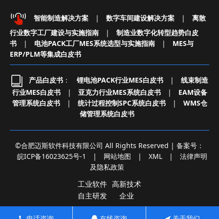
智能制造解决方案
|
数字车间建设解决方案
|
离散
行业数字工厂建设与实施指南
|
制造业数字化转型趋势白皮
书
|
电池PACK工厂MES系统选型与实施指南
|
MES与
ERP/PLM等集成白皮书
产品白皮书
：
锂电池PACK行业MES白皮书
|
线束制造
行业MES白皮书
|
亚克力行业MES系统白皮书
|
EAM设备
管理系统白皮书
|
统计过程控制SPC系统白皮书
|
WMS仓
储管理系统白皮书
©合肥迈斯软件科技有限公司 All Rights Reserved | 备案号：
皖ICP备16023625号-1
|
网站地图
|
XML
|
法律声明
及隐私政策
工业软件
高新技术
自主研发
企业
电话咨询
在线咨询
关于我们