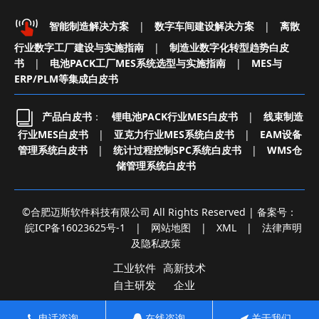
智能制造解决方案
|
数字车间建设解决方案
|
离散
行业数字工厂建设与实施指南
|
制造业数字化转型趋势白皮
书
|
电池PACK工厂MES系统选型与实施指南
|
MES与
ERP/PLM等集成白皮书
产品白皮书
：
锂电池PACK行业MES白皮书
|
线束制造
行业MES白皮书
|
亚克力行业MES系统白皮书
|
EAM设备
管理系统白皮书
|
统计过程控制SPC系统白皮书
|
WMS仓
储管理系统白皮书
©合肥迈斯软件科技有限公司 All Rights Reserved | 备案号：
皖ICP备16023625号-1
|
网站地图
|
XML
|
法律声明
及隐私政策
工业软件
高新技术
自主研发
企业
电话咨询
在线咨询
关于我们