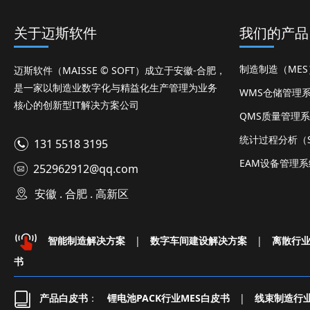
关于迈斯软件
我们的产品
制造制造（ME
迈斯软件（MAISSE © SOFT）成立于安徽-合肥，
是一家以制造业数字化与精益化生产管理为业务
WMS仓储管理
核心的创新型IT解决方案公司
QMS质量管理
统计过程分析（S
131 5518 3195
EAM设备管理系
252962912@qq.com
安徽 . 合肥 . 高新区
智能制造解决方案
|
数字车间建设解决方案
|
离散行
书
产品白皮书
：
锂电池PACK行业MES白皮书
|
线束制造行业