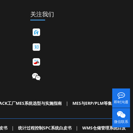
关注我们
即时沟通
ACK工厂MES系统选型与实施指南
|
MES与ERP/PLM等集成白皮
微信联系
皮书
|
统计过程控制SPC系统白皮书
|
WMS仓储管理系统白皮