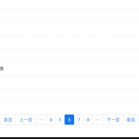
算
首页
上一页
···
4
5
6
7
8
···
下一页
尾页