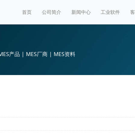
首页
公司简介
新闻中心
工业软件
客
MES产品 | MES厂商 | MES资料