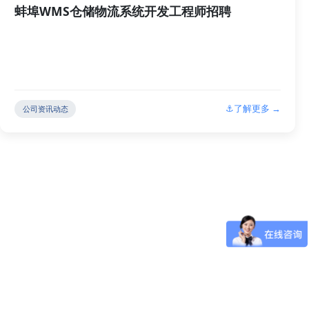
蚌埠WMS仓储物流系统开发工程师招聘
⚓了解更多 →
公司资讯动态