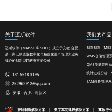
关于迈斯软件
我们的产品
制造制造（ME
迈斯软件（MAISSE © SOFT）成立于安徽-合肥，
是一家以制造业数字化与精益化生产管理为业务
WMS仓储管理
核心的创新型IT解决方案公司
QMS质量管理
统计过程分析（S
131 5518 3195
EAM设备管理系
252962912@qq.com
安徽 . 合肥 . 高新区
智能制造解决方案
|
数字车间建设解决方案
|
离散行