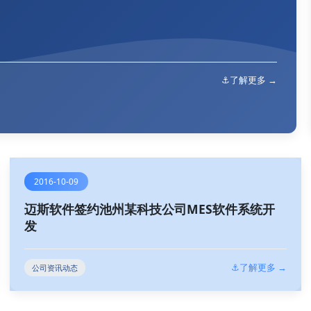
⚓了解更多 →
2016-10-09
迈斯软件签约池州某科技公司MES软件系统开
发
⚓了解更多 →
公司资讯动态