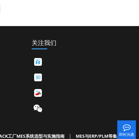
关注我们
即时沟通
ACK工厂MES系统选型与实施指南
|
MES与ERP/PLM等集成白皮