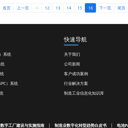
首页
上一页
···
12
13
14
15
16
下一页
尾页
快速导航
S）系统
关于我们
系统
公司新闻
系统
客户成功案例
PC）系统
行业解决方案
统
制造工业信息化知识库
业数字工厂建设与实施指南
|
制造业数字化转型趋势白皮书
|
电池P