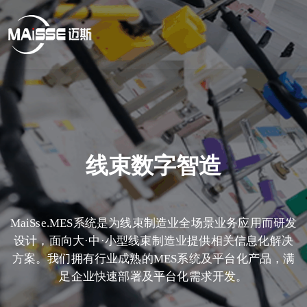
线束数字智造
线束数字智造
.MES系统是为线束制造业全场景业务应用而研发
MaiSse.MES系统是为线束制造业全场景业务应用而研发
大·中·小型线束制造业提供相关信息化解决
设计，面向大·中·小型线束制造业提供相关信息化解决
拥有行业成熟的MES系统及平台化产品，满
方案。我们拥有行业成熟的MES系统及平台化产品，满
企业快速部署及平台化需求开发。
足企业快速部署及平台化需求开发。