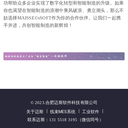
功帮助众多企业实现了数字化转型和智能制造的升级。如果
你也渴望在智能制造的浪潮中乘风破浪、勇立潮头，那么不
妨选择MAISSE©sSOFT作为你的合作伙伴。让我们一起携
手并进，共创智能制造的新辉煌！
© 2023.合肥迈斯软件科技有限公司
关于迈斯
线束MES系统
工业软件
联系迈斯：131 5518 3195（微信同号）